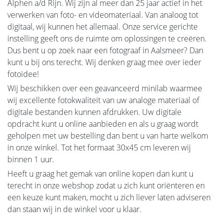
Alphen a/d Rijn. Wij zijn al meer dan 25 jaar actief in het
verwerken van foto- en videomateriaal. Van analoog tot
digitaal, wij kunnen het allemaal. Onze service gerichte
instelling geeft ons de ruimte om oplossingen te creëren.
Dus bent u op zoek naar een fotograaf in Aalsmeer? Dan
kunt u bij ons terecht. Wij denken graag mee over ieder
fotoidee!
Wij beschikken over een geavanceerd minilab waarmee
wij excellente fotokwaliteit van uw analoge materiaal of
digitale bestanden kunnen afdrukken. Uw digitale
opdracht kunt u online aanbieden en als u graag wordt
geholpen met uw bestelling dan bent u van harte welkom
in onze winkel. Tot het formaat 30x45 cm leveren wij
binnen 1 uur.
Heeft u graag het gemak van online kopen dan kunt u
terecht in onze webshop zodat u zich kunt oriënteren en
een keuze kunt maken, mocht u zich liever laten adviseren
dan staan wij in de winkel voor u klaar.